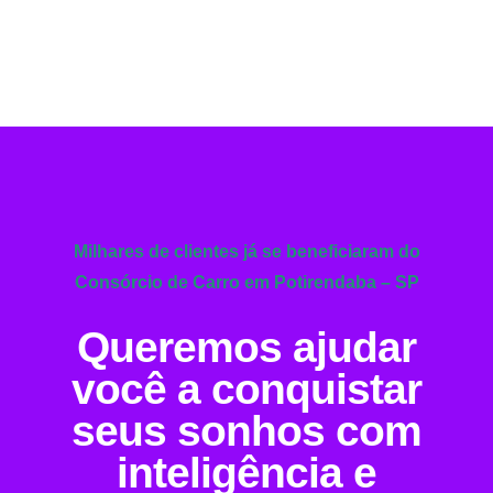
Milhares de clientes já se beneficiaram do
Consórcio de Carro em Potirendaba – SP
Queremos ajudar
você a conquistar
seus sonhos com
inteligência e