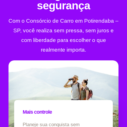
segurança
Com o Consórcio de Carro em Potirendaba –
SP, você realiza sem pressa, sem juros e
com liberdade para escolher o que
realmente importa.
Mais controle
Planeje sua conquista sem