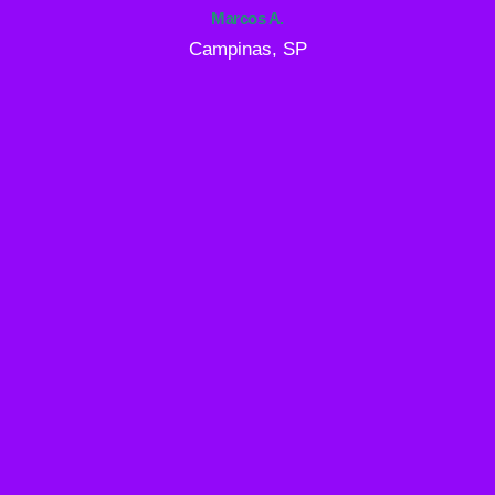
Marcos A.
Campinas, SP