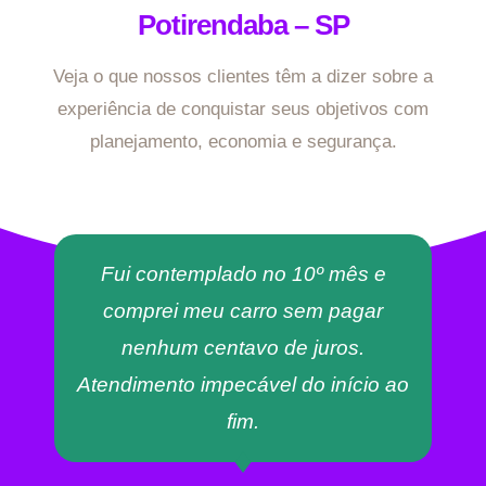
Potirendaba – SP
Veja o que nossos clientes têm a dizer sobre a
experiência de conquistar seus objetivos com
planejamento, economia e segurança.
Fui contemplado no 10º mês e
comprei meu carro sem pagar
nenhum centavo de juros.
Atendimento impecável do início ao
fim.