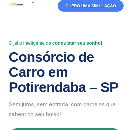
QUERO UMA SIMULAÇÃO
Política De Privacidade
Termos De Uso
O jeito inteligente de
conquistar seu sonho!
Consórcio de
Carro em
Potirendaba – SP
Sem juros, sem entrada, com parcelas que
cabem no seu bolso!