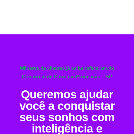
Milhares de clientes já se beneficiaram do
Consórcio de Carro em Promissão – SP
Queremos ajudar
você a conquistar
seus sonhos com
inteligência e