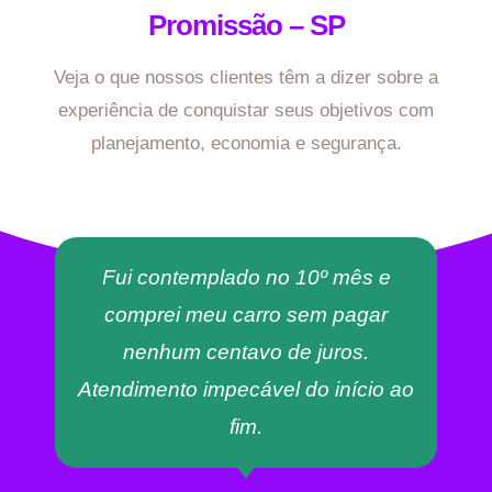
Promissão – SP
Veja o que nossos clientes têm a dizer sobre a
experiência de conquistar seus objetivos com
planejamento, economia e segurança.
Fui contemplado no 10º mês e
comprei meu carro sem pagar
nenhum centavo de juros.
Atendimento impecável do início ao
fim.