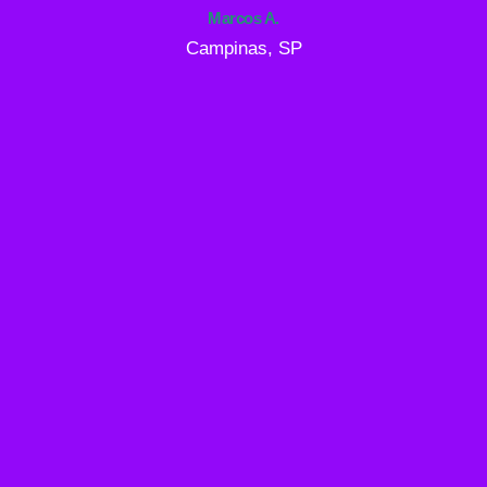
Marcos A.
Campinas, SP