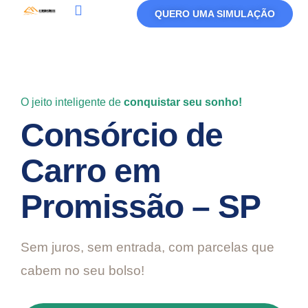
QUERO UMA SIMULAÇÃO
Política De Privacidade
Termos De Uso
O jeito inteligente de
conquistar seu sonho!
Consórcio de
Carro em
Promissão – SP
Sem juros, sem entrada, com parcelas que
cabem no seu bolso!