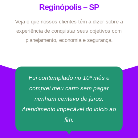
Reginópolis – SP
Veja o que nossos clientes têm a dizer sobre a
experiência de conquistar seus objetivos com
planejamento, economia e segurança.
Fui contemplado no 10º mês e
comprei meu carro sem pagar
nenhum centavo de juros.
Atendimento impecável do início ao
fim.