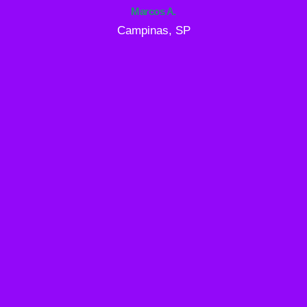
Marcos A.
Campinas, SP