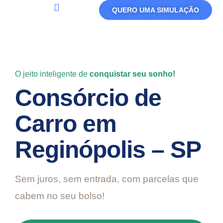
QUERO UMA SIMULAÇÃO
Política De Privacidade
Termos De Uso
O jeito inteligente de
conquistar seu sonho!
Consórcio de
Carro em
Reginópolis – SP
Sem juros, sem entrada, com parcelas que
cabem no seu bolso!