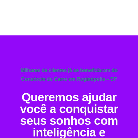
Milhares de clientes já se beneficiaram do
Consórcio de Carro em Reginópolis – SP
Queremos ajudar
você a conquistar
seus sonhos com
inteligência e