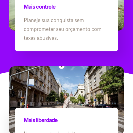
Mais controle
Planeje sua conquista sem
comprometer seu orçamento com
taxas abusivas.
Mais liberdade