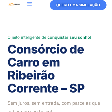
QUERO UMA SIMULAÇÃO
O jeito inteligente de
conquistar seu sonho!
Consórcio de
Carro em
Ribeirão
Corrente – SP
Sem juros, sem entrada, com parcelas que
cabem no seu bolso!