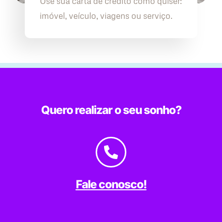
Use sua carta de crédito como quiser:
imóvel, veículo, viagens ou serviço.
Quero realizar o seu sonho?
Fale conosco!