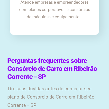
Atende empresas e empreendedores
com planos corporativos e consórcios
de máquinas e equipamentos.
Perguntas frequentes sobre
Consórcio de Carro em Ribeirão
Corrente – SP
Tire suas dúvidas antes de começar seu
plano ​de Consórcio de Carro em Ribeirão
Corrente – SP