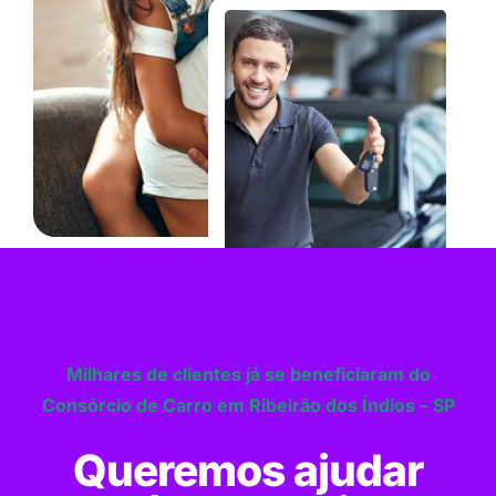
Milhares de clientes já se beneficiaram do
Consórcio de Carro em Ribeirão dos Índios – SP
Queremos ajudar