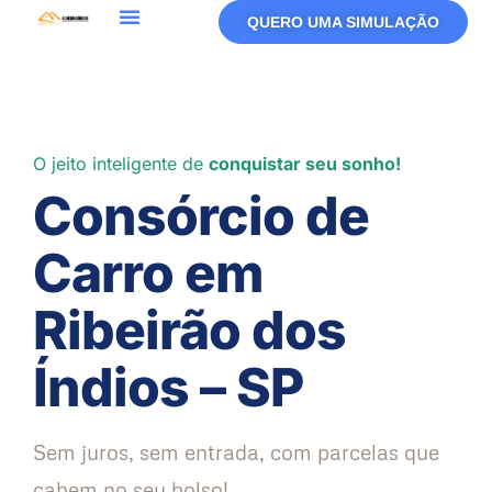
QUERO UMA SIMULAÇÃO
O jeito inteligente de
conquistar seu sonho!
Consórcio de
Carro em
Ribeirão dos
Índios – SP
Sem juros, sem entrada, com parcelas que
cabem no seu bolso!