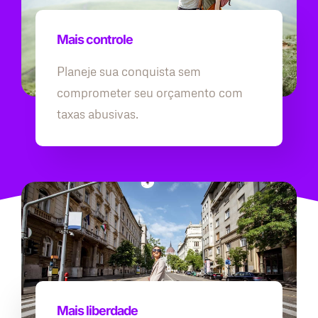
Mais controle
Planeje sua conquista sem
comprometer seu orçamento com
taxas abusivas.
Mais liberdade