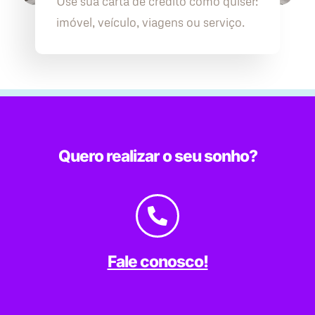
Use sua carta de crédito como quiser:
imóvel, veículo, viagens ou serviço.
Quero realizar o seu sonho?
Fale conosco!