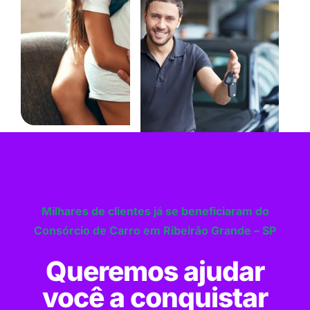
Milhares de clientes já se beneficiaram do
Consórcio de Carro em Ribeirão Grande – SP
Queremos ajudar
você a conquistar