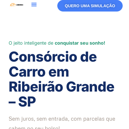
QUERO UMA SIMULAÇÃO
O jeito inteligente de
conquistar seu sonho!
Consórcio de
Carro em
Ribeirão Grande
– SP
Sem juros, sem entrada, com parcelas que
cabem no seu bolso!