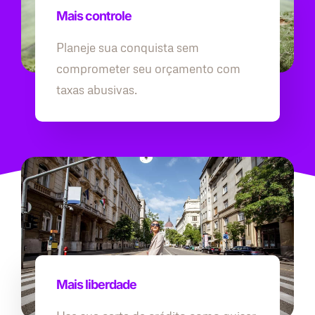
Mais controle
Planeje sua conquista sem
comprometer seu orçamento com
taxas abusivas.
Mais liberdade