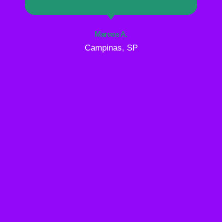
Marcos A.
Campinas, SP