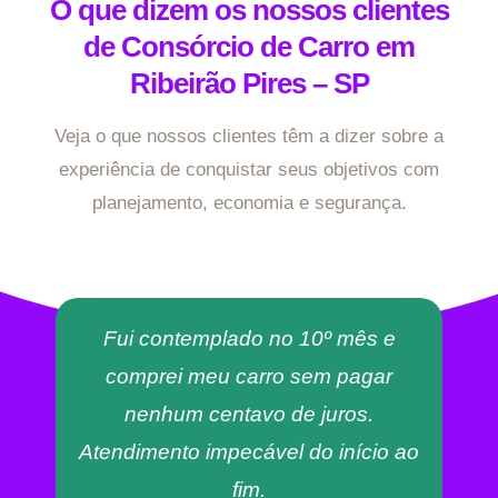
O que dizem os nossos clientes
de Consórcio de Carro em
Ribeirão Pires – SP
Veja o que nossos clientes têm a dizer sobre a
experiência de conquistar seus objetivos com
planejamento, economia e segurança.
Fui contemplado no 10º mês e
comprei meu carro sem pagar
nenhum centavo de juros.
Atendimento impecável do início ao
fim.