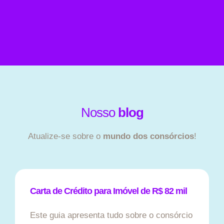
Nosso
blog
Atualize-se sobre o
mundo dos consórcios
!
Carta de Crédito para Imóvel de R$ 82 mil
Este guia apresenta tudo sobre o consórcio