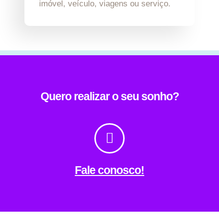
imóvel, veículo, viagens ou serviço.
Quero realizar o seu sonho?
Fale conosco!