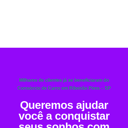
Milhares de clientes já se beneficiaram do
Consórcio de Carro em Ribeirão Pires – SP
Queremos ajudar
você a conquistar
seus sonhos com