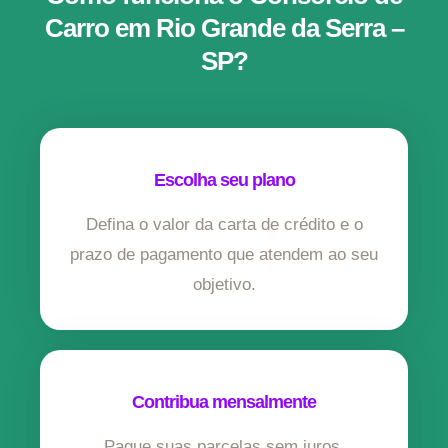
Carro em Rio Grande da Serra –
SP?
Escolha seu plano
Defina o valor da carta de crédito e o
prazo de pagamento que atendem ao seu
objetivo.
Contribua mensalmente
Pague suas parcelas sem juros,