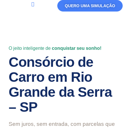
QUERO UMA SIMULAÇÃO
Política De Privacidade
Termos De Uso
O jeito inteligente de
conquistar seu sonho!
Consórcio de
Carro em Rio
Grande da Serra
– SP
Sem juros, sem entrada, com parcelas que