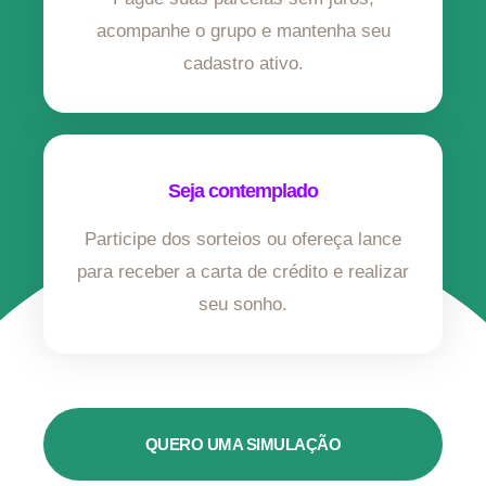
acompanhe o grupo e mantenha seu
cadastro ativo.
Seja contemplado
Participe dos sorteios ou ofereça lance
para receber a carta de crédito e realizar
seu sonho.
QUERO UMA SIMULAÇÃO