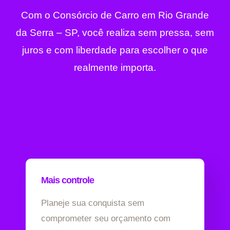
Com o Consórcio de Carro em Rio Grande
da Serra – SP, você realiza sem pressa, sem
juros e com liberdade para escolher o que
realmente importa.
Mais controle
Planeje sua conquista sem
comprometer seu orçamento com