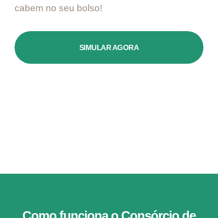
cabem no seu bolso!
SIMULAR AGORA
Como funciona o Consórcio de