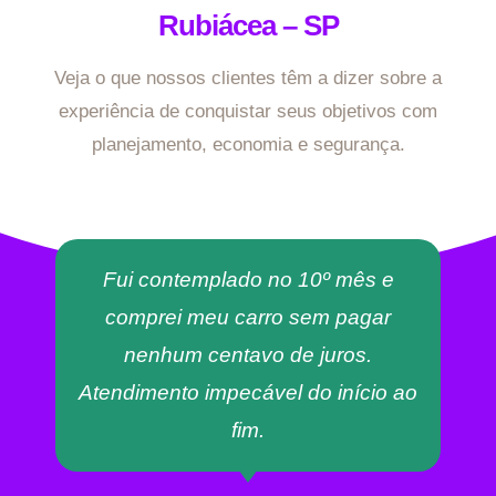
Rubiácea – SP
Veja o que nossos clientes têm a dizer sobre a
experiência de conquistar seus objetivos com
planejamento, economia e segurança.
Fui contemplado no 10º mês e
comprei meu carro sem pagar
nenhum centavo de juros.
Atendimento impecável do início ao
fim.