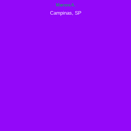
Marcos A.
Campinas, SP