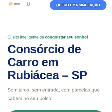
QUERO UMA SIMULAÇÃO
Política De Privacidade
Termos De Uso
O jeito inteligente de
conquistar seu sonho!
Consórcio de
Carro em
Rubiácea – SP
Sem juros, sem entrada, com parcelas que
cabem no seu bolso!