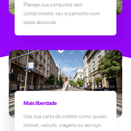
Planeje sua conquista sem
comprometer seu orçamento com
taxas abusivas.
Mais liberdade
Use sua carta de crédito como quiser:
imóvel, veículo, viagens ou serviço.