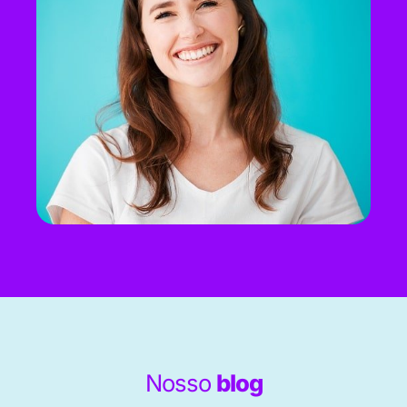
Nosso
blog