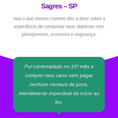
Sagres – SP
Veja o que nossos clientes têm a dizer sobre a
experiência de conquistar seus objetivos com
planejamento, economia e segurança.
Fui contemplado no 10º mês e
comprei meu carro sem pagar
nenhum centavo de juros.
Atendimento impecável do início ao
fim.