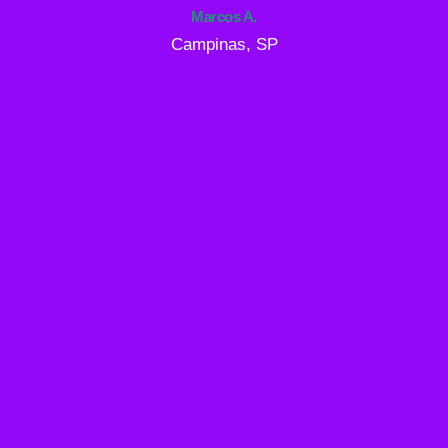
Marcos A.
Campinas, SP