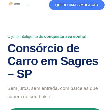
QUERO UMA SIMULAÇÃO
Política De Privacidade
Termos De Uso
O jeito inteligente de
conquistar seu sonho!
Consórcio de
Carro em Sagres
– SP
Sem juros, sem entrada, com parcelas que
cabem no seu bolso!