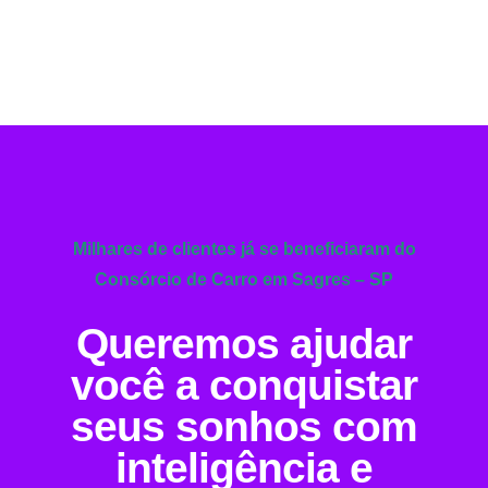
Milhares de clientes já se beneficiaram do
Consórcio de Carro em Sagres – SP
Queremos ajudar
você a conquistar
seus sonhos com
inteligência e