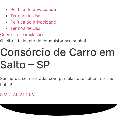
Ir
para
Política de privacidade
o
Termos de Uso
conteúdo
Política de privacidade
Termos de Uso
Quero uma simulação
O jeito inteligente de
conquistar seu sonho!
Consórcio de Carro em
Salto – SP
Sem juros, sem entrada, com parcelas que cabem no seu
bolso!
SIMULAR AGORA