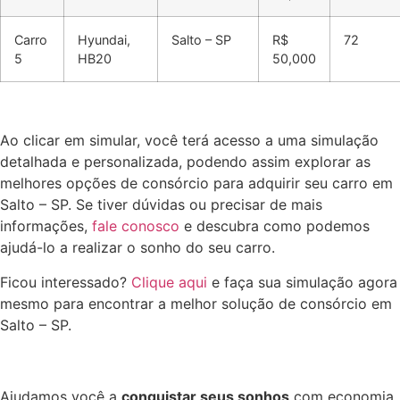
Carro
Hyundai,
Salto – SP
R$
72
5
HB20
50,000
Ao clicar em simular, você terá acesso a uma simulação
detalhada e personalizada, podendo assim explorar as
melhores opções de consórcio para adquirir seu carro em
Salto – SP. Se tiver dúvidas ou precisar de mais
informações,
fale conosco
e descubra como podemos
ajudá-lo a realizar o sonho do seu carro.
Ficou interessado?
Clique aqui
e faça sua simulação agora
mesmo para encontrar a melhor solução de consórcio em
Salto – SP.
Ajudamos você a
conquistar seus sonhos
com economia