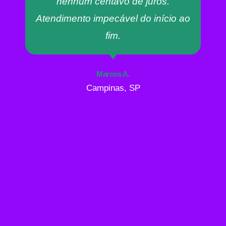
nenhum centavo de juros.
Atendimento impecável do início ao
fim.
Marcos A.
Campinas, SP