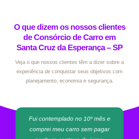
O que dizem os nossos clientes
de Consórcio de Carro em
Santa Cruz da Esperança – SP
Veja o que nossos clientes têm a dizer sobre a
experiência de conquistar seus objetivos com
planejamento, economia e segurança.
Fui contemplado no 10º mês e
comprei meu carro sem pagar