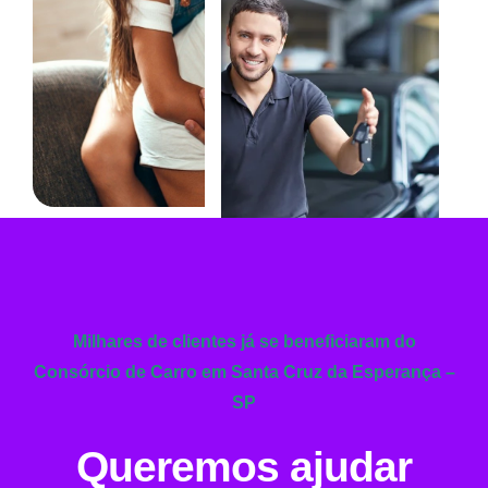
Milhares de clientes já se beneficiaram do
Consórcio de Carro em Santa Cruz da Esperança –
SP
Queremos ajudar