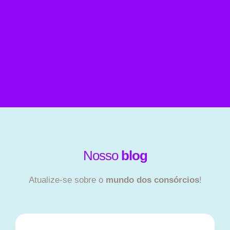
Nosso
blog
Atualize-se sobre o
mundo dos consórcios
!