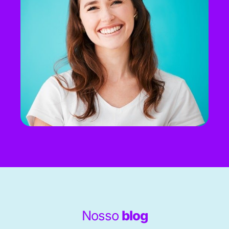
Nosso
blog