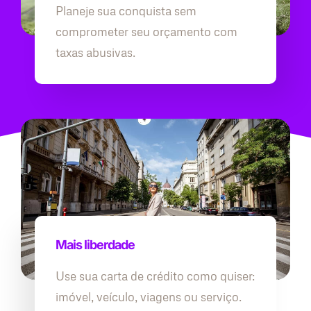
Planeje sua conquista sem
comprometer seu orçamento com
taxas abusivas.
Mais liberdade
Use sua carta de crédito como quiser:
imóvel, veículo, viagens ou serviço.