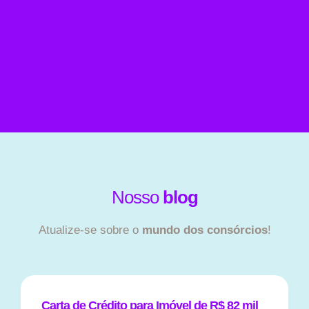
Nosso
blog
Atualize-se sobre o
mundo dos consórcios
!
Carta de Crédito para Imóvel de R$ 82 mil