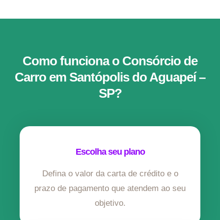
Como funciona o Consórcio de
Carro em Santópolis do Aguapeí –
SP?
Escolha seu plano
Defina o valor da carta de crédito e o
prazo de pagamento que atendem ao seu
objetivo.