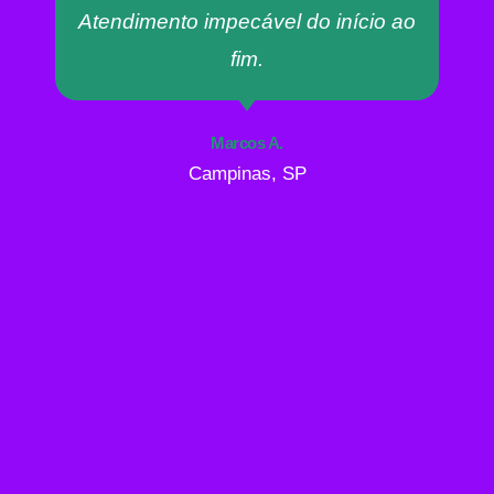
Atendimento impecável do início ao
fim.
Marcos A.
Campinas, SP