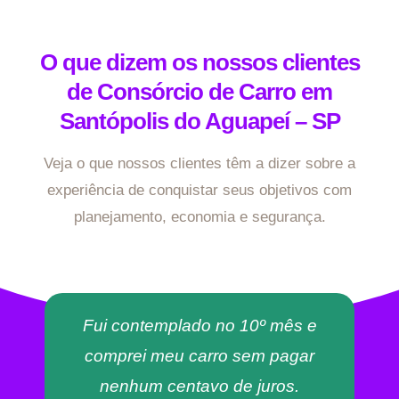
O que dizem os nossos clientes
de Consórcio de Carro em
Santópolis do Aguapeí – SP
Veja o que nossos clientes têm a dizer sobre a
experiência de conquistar seus objetivos com
planejamento, economia e segurança.
Fui contemplado no 10º mês e
comprei meu carro sem pagar
nenhum centavo de juros.