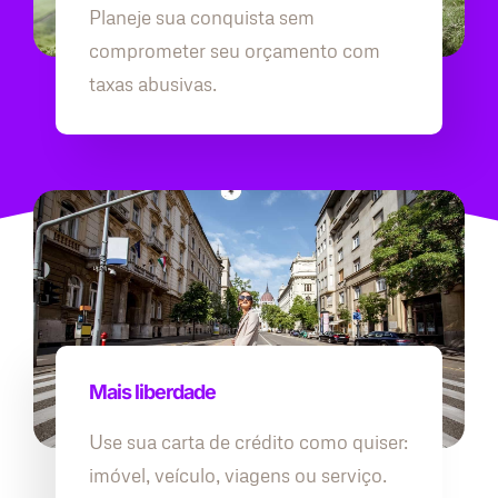
Planeje sua conquista sem
comprometer seu orçamento com
taxas abusivas.
Mais liberdade
Use sua carta de crédito como quiser:
imóvel, veículo, viagens ou serviço.