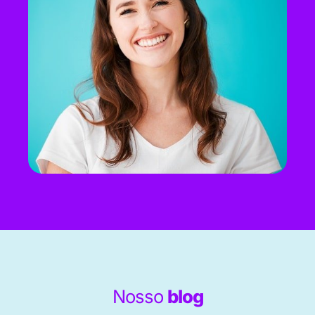
Nosso
blog