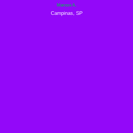
Marcos A.
Campinas, SP