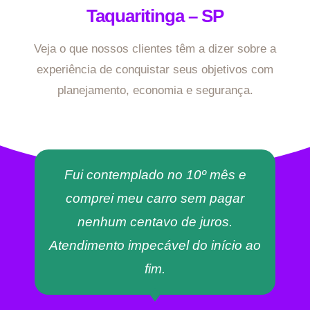
Taquaritinga – SP
Veja o que nossos clientes têm a dizer sobre a
experiência de conquistar seus objetivos com
planejamento, economia e segurança.
Fui contemplado no 10º mês e
comprei meu carro sem pagar
nenhum centavo de juros.
Atendimento impecável do início ao
fim.