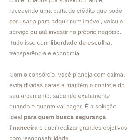
contemplados por sorteio ou lance,
recebendo uma carta de crédito que pode
ser usada para adquirir um imóvel, veículo,
serviço ou até investir no próprio negócio.
Tudo isso com
liberdade de escolha
,
transparência e economia.
Com o consórcio, você planeja com calma,
evita dívidas caras e mantém o controle do
seu orçamento, sabendo exatamente
quando e quanto vai pagar. É a solução
ideal
para quem busca segurança
financeira
e quer realizar grandes objetivos
com responsabilidade.