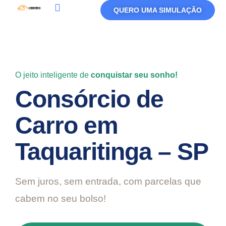
QUERO UMA SIMULAÇÃO
Política De Privacidade
Termos De Uso
O jeito inteligente de
conquistar seu sonho!
Consórcio de
Carro em
Taquaritinga – SP
Sem juros, sem entrada, com parcelas que
cabem no seu bolso!