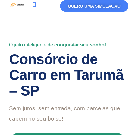
QUERO UMA SIMULAÇÃO
Política De Privacidade
Termos De Uso
O jeito inteligente de
conquistar seu sonho!
Consórcio de
Carro em Tarumã
– SP
Sem juros, sem entrada, com parcelas que
cabem no seu bolso!