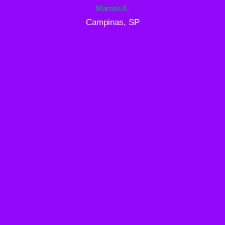
Marcos A.
Campinas, SP