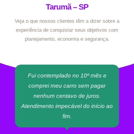
Tarumã – SP
Veja o que nossos clientes têm a dizer sobre a
experiência de conquistar seus objetivos com
planejamento, economia e segurança.
Fui contemplado no 10º mês e
comprei meu carro sem pagar
nenhum centavo de juros.
Atendimento impecável do início ao
fim.