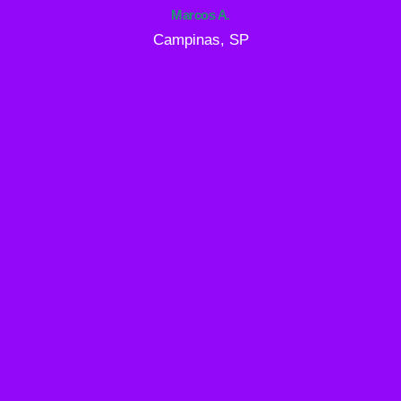
Marcos A.
Campinas, SP