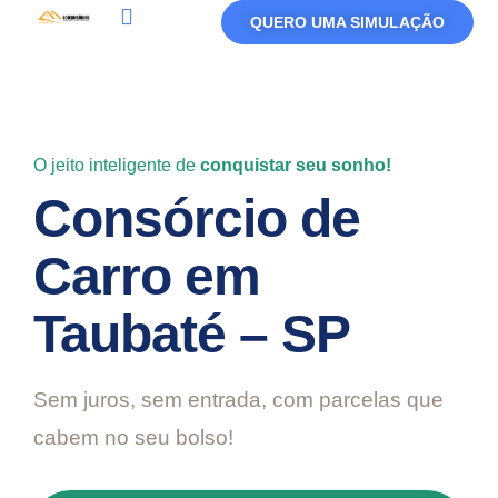
QUERO UMA SIMULAÇÃO
Política De Privacidade
Termos De Uso
O jeito inteligente de
conquistar seu sonho!
Consórcio de
Carro em
Taubaté – SP
Sem juros, sem entrada, com parcelas que
cabem no seu bolso!