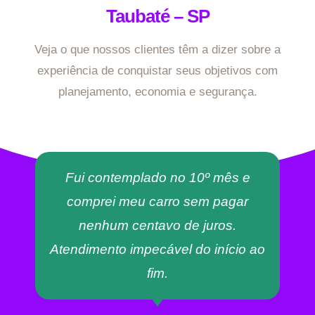
Taubaté – SP
Veja o que nossos clientes têm a dizer sobre a
experiência de conquistar seus objetivos com
planejamento, economia e segurança.
Fui contemplado no 10º mês e
comprei meu carro sem pagar
nenhum centavo de juros.
Atendimento impecável do início ao
fim.