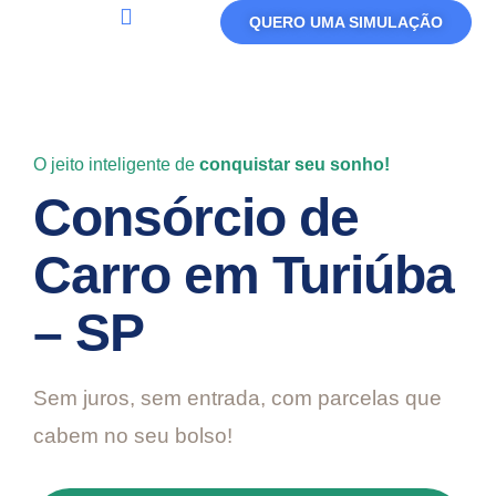
QUERO UMA SIMULAÇÃO
Política De Privacidade
Termos De Uso
O jeito inteligente de
conquistar seu sonho!
Consórcio de
Carro em Turiúba
– SP
Sem juros, sem entrada, com parcelas que
cabem no seu bolso!