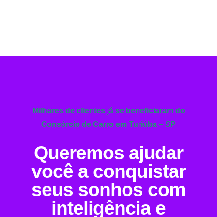
Milhares de clientes já se beneficiaram do
Consórcio de Carro em Turiúba – SP
Queremos ajudar
você a conquistar
seus sonhos com
inteligência e