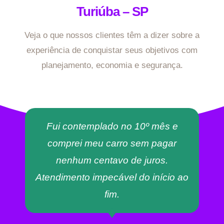
Turiúba – SP
Veja o que nossos clientes têm a dizer sobre a
experiência de conquistar seus objetivos com
planejamento, economia e segurança.
Fui contemplado no 10º mês e
comprei meu carro sem pagar
nenhum centavo de juros.
Atendimento impecável do início ao
fim.