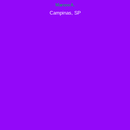
Marcos A.
Campinas, SP