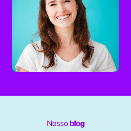
Nosso
blog