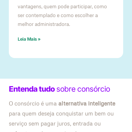
vantagens, quem pode participar, como
ser contemplado e como escolher a
melhor administradora.
Leia Mais »
Entenda tudo
sobre consórcio
O consórcio é uma
alternativa inteligente
para quem deseja conquistar um bem ou
serviço sem pagar juros, entrada ou