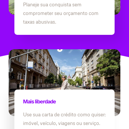
Planeje sua conquista sem
comprometer seu orçamento com
taxas abusivas.
Mais liberdade
Use sua carta de crédito como quiser:
imóvel, veículo, viagens ou serviço.