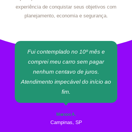
experiência de conquistar seus objetivos com
planejamento, economia e segurança.
Fui contemplado no 10º mês e
comprei meu carro sem pagar
nenhum centavo de juros.
Atendimento impecável do início ao
fim.
Marcos A.
Campinas, SP