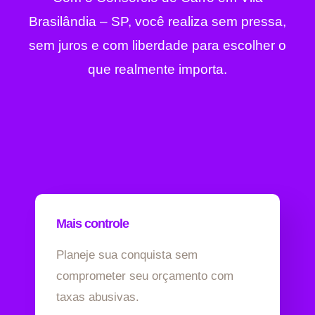
Brasilândia – SP, você realiza sem pressa,
sem juros e com liberdade para escolher o
que realmente importa.
Mais controle
Planeje sua conquista sem
comprometer seu orçamento com
taxas abusivas.