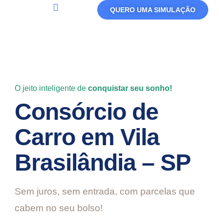
QUERO UMA SIMULAÇÃO
Política De Privacidade
Termos De Uso
O jeito inteligente de
conquistar seu sonho!
Consórcio de
Carro em Vila
Brasilândia – SP
Sem juros, sem entrada, com parcelas que
cabem no seu bolso!