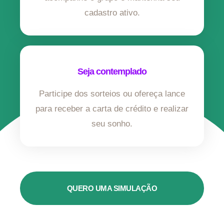
cadastro ativo.
Seja contemplado
Participe dos sorteios ou ofereça lance
para receber a carta de crédito e realizar
seu sonho.
QUERO UMA SIMULAÇÃO