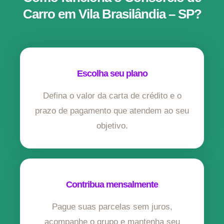
Carro em Vila Brasilândia – SP?
Escolha seu plano
Defina o valor da carta de crédito e o
prazo de pagamento que atendem ao seu
objetivo.
Contribua mensalmente
Pague suas parcelas sem juros,
acompanhe o grupo e mantenha seu