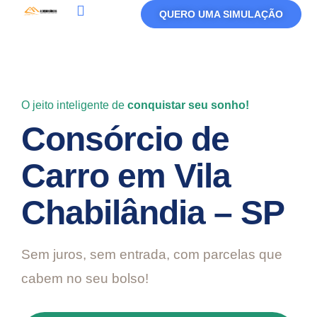
QUERO UMA SIMULAÇÃO
Política De Privacidade
Termos De Uso
O jeito inteligente de
conquistar seu sonho!
Consórcio de
Carro em Vila
Chabilândia – SP
Sem juros, sem entrada, com parcelas que
cabem no seu bolso!