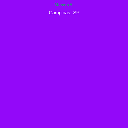
Marcos A.
Campinas, SP