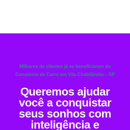
Milhares de clientes já se beneficiaram do
Consórcio de Carro em Vila Chabilândia – SP
Queremos ajudar
você a conquistar
seus sonhos com
inteligência e