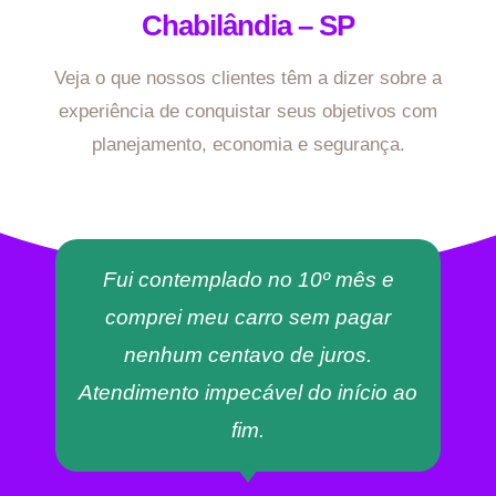
Chabilândia – SP
Veja o que nossos clientes têm a dizer sobre a
experiência de conquistar seus objetivos com
planejamento, economia e segurança.
Fui contemplado no 10º mês e
comprei meu carro sem pagar
nenhum centavo de juros.
Atendimento impecável do início ao
fim.