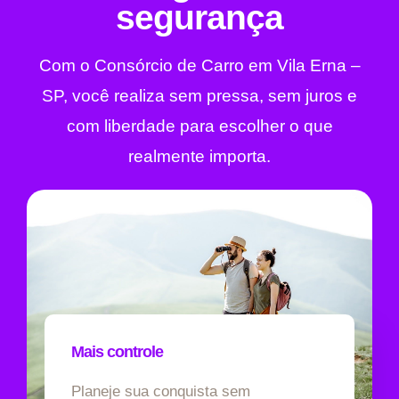
segurança
Com o Consórcio de Carro em Vila Erna –
SP, você realiza sem pressa, sem juros e
com liberdade para escolher o que
realmente importa.
Mais controle
Planeje sua conquista sem