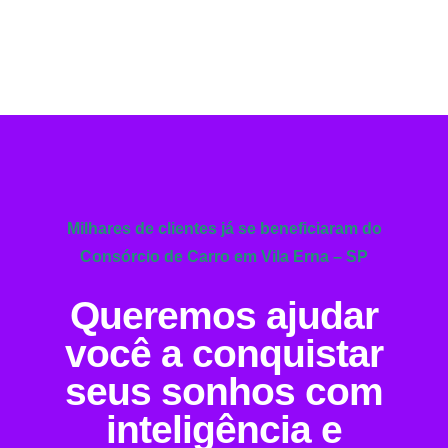
Milhares de clientes já se beneficiaram do
Consórcio de Carro em Vila Erna – SP
Queremos ajudar
você a conquistar
seus sonhos com
inteligência e