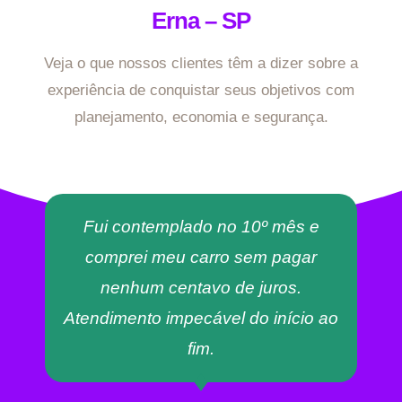
Erna – SP
Veja o que nossos clientes têm a dizer sobre a
experiência de conquistar seus objetivos com
planejamento, economia e segurança.
Fui contemplado no 10º mês e
comprei meu carro sem pagar
nenhum centavo de juros.
Atendimento impecável do início ao
fim.