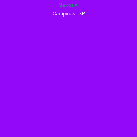
Marcos A.
Campinas, SP