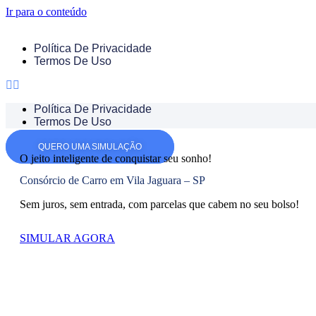
Ir para o conteúdo
Política De Privacidade
Termos De Uso
Política De Privacidade
Termos De Uso
QUERO UMA SIMULAÇÃO
O jeito inteligente de
conquistar seu sonho!
Consórcio de Carro em Vila Jaguara – SP
Sem juros, sem entrada, com parcelas que cabem no seu bolso!
SIMULAR AGORA