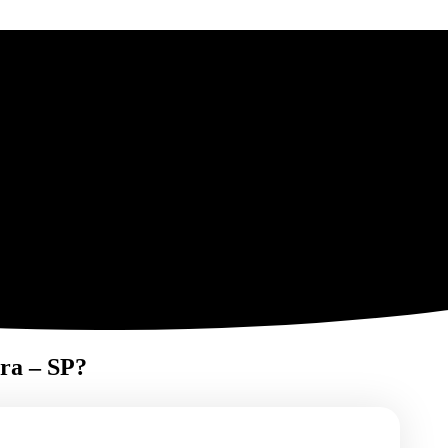
ra – SP?