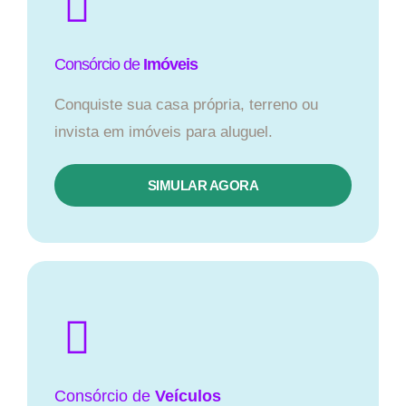
Consórcio de
Imóveis
Conquiste sua casa própria, terreno ou
invista em imóveis para aluguel.
SIMULAR AGORA​
Consórcio
de
Veículos