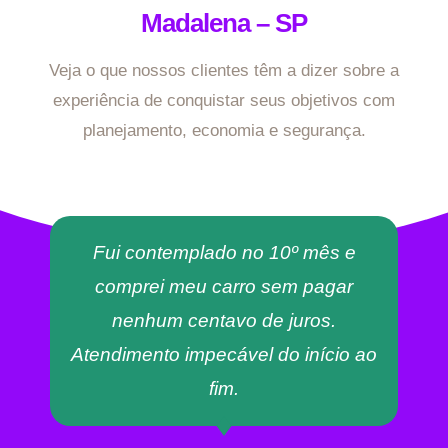
Madalena – SP
Veja o que nossos clientes têm a dizer sobre a
experiência de conquistar seus objetivos com
planejamento, economia e segurança.
Fui contemplado no 10º mês e
comprei meu carro sem pagar
nenhum centavo de juros.
Atendimento impecável do início ao
fim.