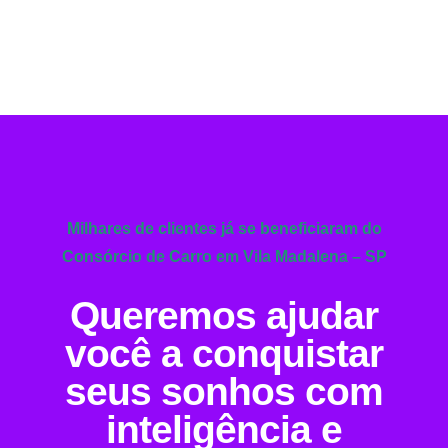
Milhares de clientes já se beneficiaram do
Consórcio de Carro em Vila Madalena – SP
Queremos ajudar
você a conquistar
seus sonhos com
inteligência e