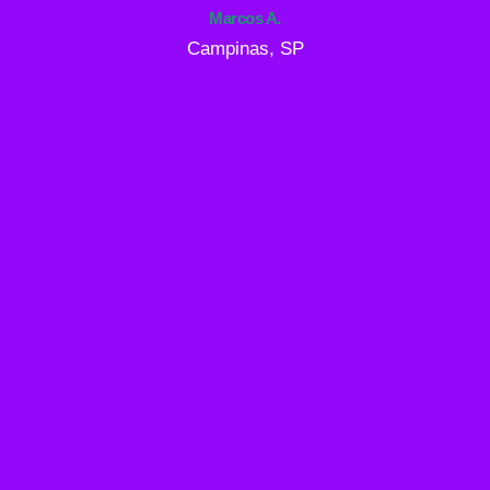
Marcos A.
Campinas, SP