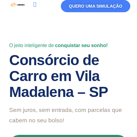
QUERO UMA SIMULAÇÃO
Política De Privacidade
Termos De Uso
O jeito inteligente de
conquistar seu sonho!
Consórcio de
Carro em Vila
Madalena – SP
Sem juros, sem entrada, com parcelas que
cabem no seu bolso!