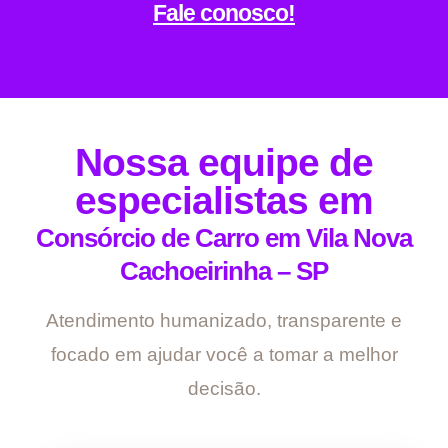
Fale conosco!
Nossa equipe de
especialistas em
Consórcio de Carro em Vila Nova
Cachoeirinha – SP
Atendimento humanizado, transparente e
focado em ajudar você a tomar a melhor
decisão.