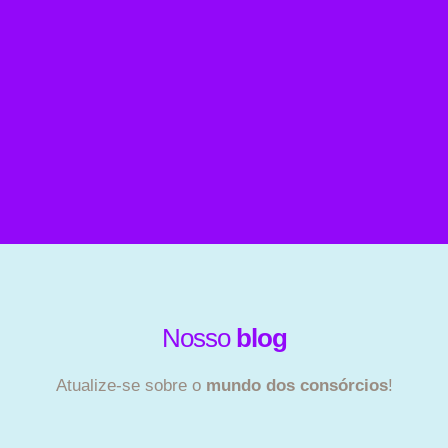
Nosso
blog
Atualize-se sobre o
mundo dos consórcios
!