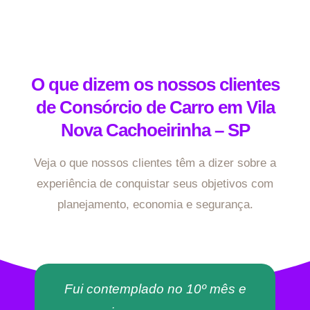
O que dizem os nossos clientes
de Consórcio de Carro em Vila
Nova Cachoeirinha – SP
Veja o que nossos clientes têm a dizer sobre a
experiência de conquistar seus objetivos com
planejamento, economia e segurança.
Fui contemplado no 10º mês e