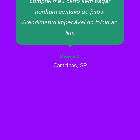
comprei meu carro sem pagar
nenhum centavo de juros.
Atendimento impecável do início ao
fim.
Marcos A.
Campinas, SP