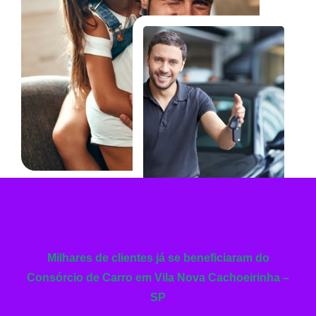
Milhares de clientes já se beneficiaram do
Consórcio de Carro em Vila Nova Cachoeirinha –
SP