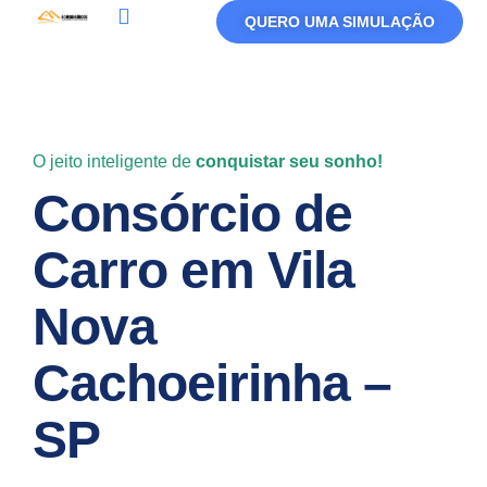
QUERO UMA SIMULAÇÃO
Política De Privacidade
Termos De Uso
O jeito inteligente de
conquistar seu sonho!
Consórcio de
Carro em Vila
Nova
Cachoeirinha –
SP