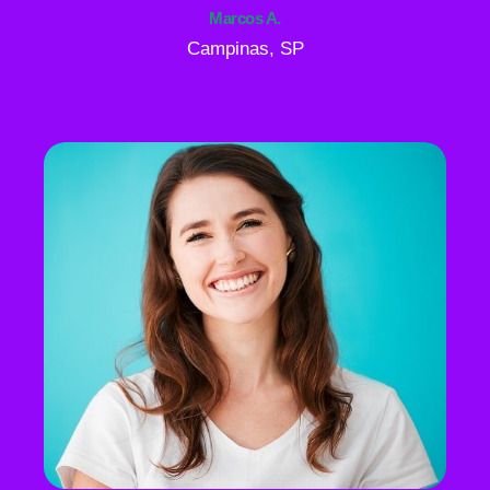
Marcos A.
Campinas, SP