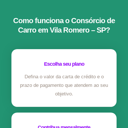
Como funciona o Consórcio de
Carro em Vila Romero – SP?
Escolha seu plano
Defina o valor da carta de crédito e o
prazo de pagamento que atendem ao seu
objetivo.
Contribua mensalmente