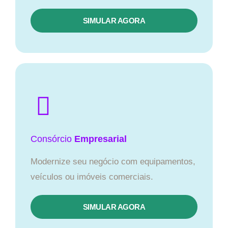
SIMULAR AGORA
Consórcio
Empresarial
Modernize seu negócio com equipamentos,
veículos ou imóveis comerciais.
SIMULAR AGORA