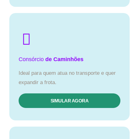
Consórcio
de Caminhões
Ideal para quem atua no transporte e quer
expandir a frota.
SIMULAR AGORA