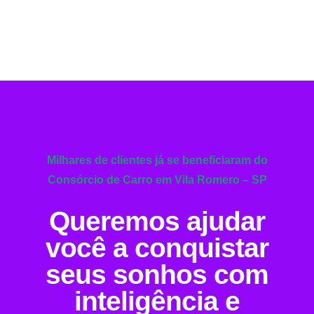
Milhares de clientes já se beneficiaram do
Consórcio de Carro em Vila Romero – SP
Queremos ajudar
você a conquistar
seus sonhos com
inteligência e