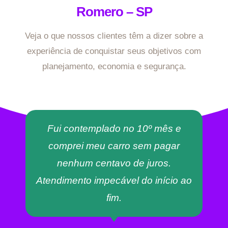
Romero – SP
Veja o que nossos clientes têm a dizer sobre a
experiência de conquistar seus objetivos com
planejamento, economia e segurança.
Fui contemplado no 10º mês e
comprei meu carro sem pagar
nenhum centavo de juros.
Atendimento impecável do início ao
fim.