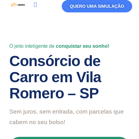
QUERO UMA SIMULAÇÃO
Política De Privacidade
Termos De Uso
O jeito inteligente de
conquistar seu sonho!
Consórcio de
Carro em Vila
Romero – SP
Sem juros, sem entrada, com parcelas que
cabem no seu bolso!