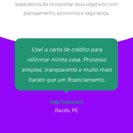
experiência de conquistar seus objetivos com
planejamento, economia e segurança.
Usei a carta de crédito para
reformar minha casa. Processo
simples, transparente e muito mais
barato que um financiamento.
Kelly Guimarães
Recife, PE