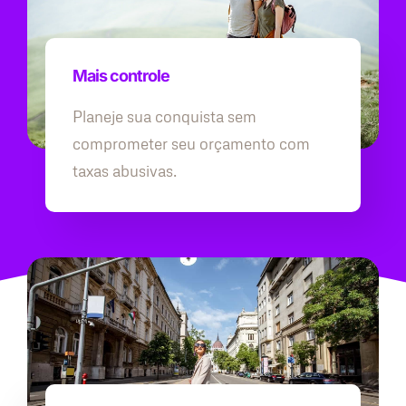
Mais controle
Planeje sua conquista sem
comprometer seu orçamento com
taxas abusivas.