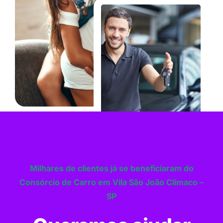
Milhares de clientes já se beneficiaram do
Consórcio de Carro em Vila São João Clímaco –
SP