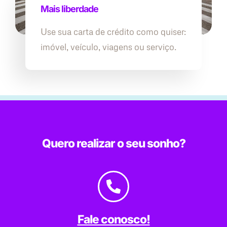
Mais liberdade
Use sua carta de crédito como quiser:
imóvel, veículo, viagens ou serviço.
Quero realizar o seu sonho?
Fale conosco!