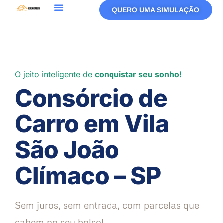
QUERO UMA SIMULAÇÃO
O jeito inteligente de
conquistar seu sonho!
Consórcio de
Carro em Vila
São João
Clímaco – SP
Sem juros, sem entrada, com parcelas que
cabem no seu bolso!