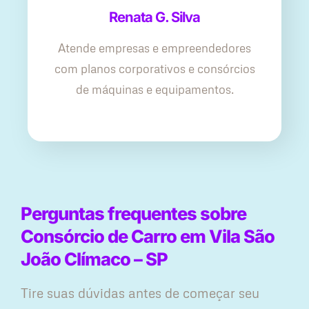
Renata G. Silva
Atende empresas e empreendedores
com planos corporativos e consórcios
de máquinas e equipamentos.
Perguntas frequentes sobre
Consórcio de Carro em Vila São
João Clímaco – SP
Tire suas dúvidas antes de começar seu