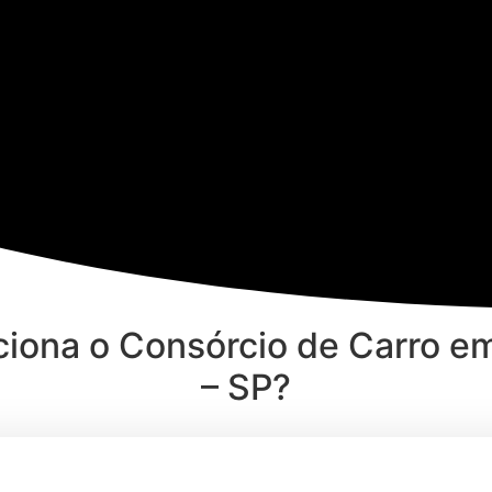
iona o Consórcio de Carro em 
– SP?