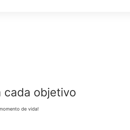
 cada objetivo
 momento de vida!