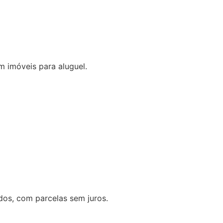
m imóveis para aluguel.
os, com parcelas sem juros.