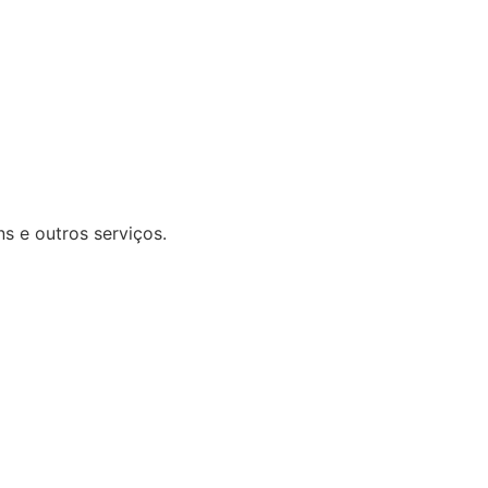
ns e outros serviços.