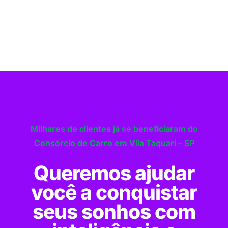
Milhares de clientes já se beneficiaram do
Consórcio de Carro em Vila Taquari – SP
Queremos ajudar
você a conquistar
seus sonhos com