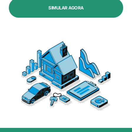
SIMULAR AGORA