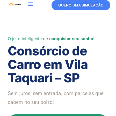
QUERO UMA SIMULAÇÃO
Política De Privacidade
Termos De Uso
O jeito inteligente de
conquistar seu sonho!
Consórcio de
Carro em Vila
Taquari – SP
Sem juros, sem entrada, com parcelas que
cabem no seu bolso!