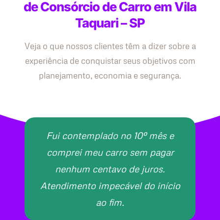
de Consórcio de Carro em Vila
Taquari – SP
Veja o que nossos clientes têm a dizer sobre a
experiência de conquistar seus objetivos com
planejamento, economia e segurança.
Fui contemplado no 10º mês e
comprei meu carro sem pagar
nenhum centavo de juros.
Atendimento impecável do início
ao fim.