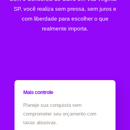
SP, você realiza sem pressa, sem juros e
com liberdade para escolher o que
realmente importa.
Mais controle
Planeje sua conquista sem
comprometer seu orçamento com
taxas abusivas.