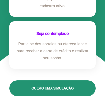
cadastro ativo.
Seja contemplado
Participe dos sorteios ou ofereça lance
para receber a carta de crédito e realizar
seu sonho.
QUERO UMA SIMULAÇÃO