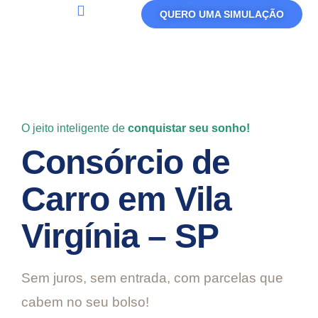
QUERO UMA SIMULAÇÃO
Política De Privacidade
Termos De Uso
O jeito inteligente de
conquistar seu sonho!
Consórcio de
Carro em Vila
Virgínia – SP
Sem juros, sem entrada, com parcelas que
cabem no seu bolso!