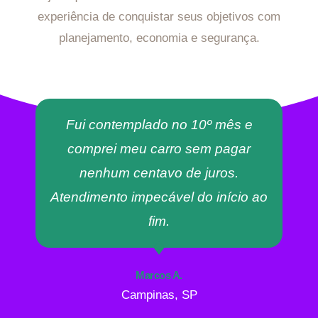
experiência de conquistar seus objetivos com
planejamento, economia e segurança.
Fui contemplado no 10º mês e
comprei meu carro sem pagar
nenhum centavo de juros.
Atendimento impecável do início ao
fim.
Marcos A.
Campinas, SP