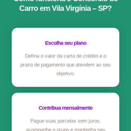
Carro em Vila Virgínia – SP?
Escolha seu plano
Defina o valor da carta de crédito e o
prazo de pagamento que atendem ao seu
objetivo.
Contribua mensalmente
Pague suas parcelas sem juros,
acompanhe o grupo e mantenha seu