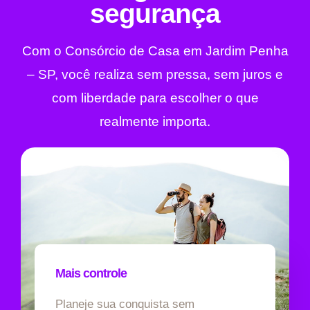
segurança
Com o Consórcio de Casa em Jardim Penha
– SP, você realiza sem pressa, sem juros e
com liberdade para escolher o que
realmente importa.
Mais controle
Planeje sua conquista sem