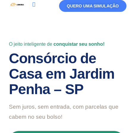
QUERO UMA SIMULAÇÃO
Política De Privacidade
Termos De Uso
O jeito inteligente de
conquistar seu sonho!
Consórcio de
Casa em Jardim
Penha – SP
Sem juros, sem entrada, com parcelas que
cabem no seu bolso!