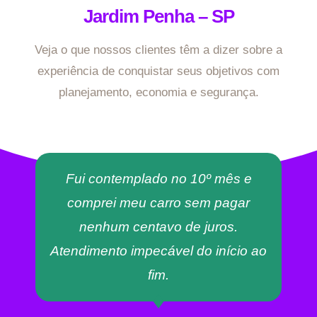
Jardim Penha – SP
Veja o que nossos clientes têm a dizer sobre a
experiência de conquistar seus objetivos com
planejamento, economia e segurança.
Fui contemplado no 10º mês e
comprei meu carro sem pagar
nenhum centavo de juros.
Atendimento impecável do início ao
fim.