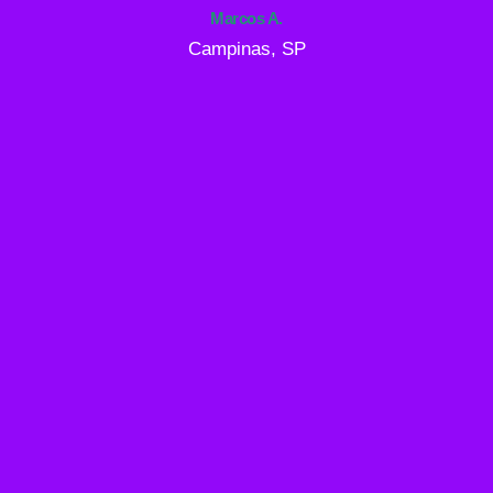
Marcos A.
Campinas, SP