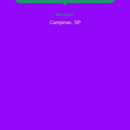
Marcos A.
Campinas, SP