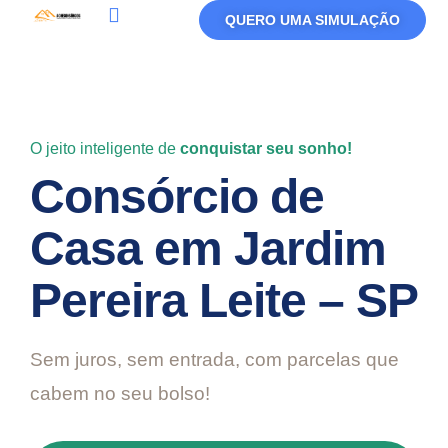
QUERO UMA SIMULAÇÃO
Política De Privacidade
Termos De Uso
O jeito inteligente de
conquistar seu sonho!
Consórcio de
Casa em Jardim
Pereira Leite – SP
Sem juros, sem entrada, com parcelas que
cabem no seu bolso!