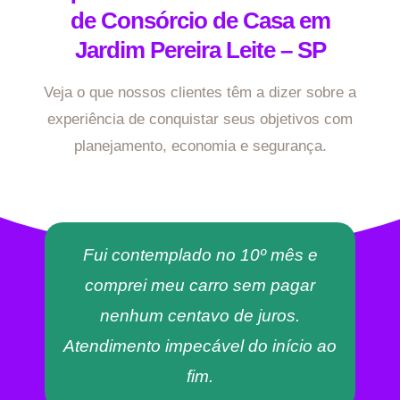
de Consórcio de Casa em
Jardim Pereira Leite – SP
Veja o que nossos clientes têm a dizer sobre a
experiência de conquistar seus objetivos com
planejamento, economia e segurança.
Fui contemplado no 10º mês e
comprei meu carro sem pagar
nenhum centavo de juros.
Atendimento impecável do início ao
fim.