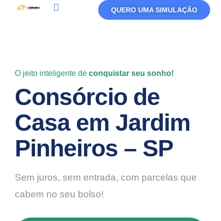
QUERO UMA SIMULAÇÃO
Política De Privacidade
Termos De Uso
O jeito inteligente de
conquistar seu sonho!
Consórcio de
Casa em Jardim
Pinheiros – SP
Sem juros, sem entrada, com parcelas que
cabem no seu bolso!