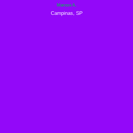
Marcos A.
Campinas, SP