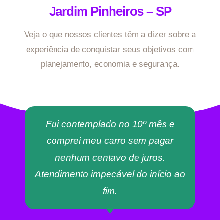
Jardim Pinheiros – SP
Veja o que nossos clientes têm a dizer sobre a
experiência de conquistar seus objetivos com
planejamento, economia e segurança.
Fui contemplado no 10º mês e
comprei meu carro sem pagar
nenhum centavo de juros.
Atendimento impecável do início ao
fim.