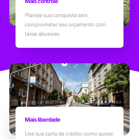
Mais controle
Planeje sua conquista sem
comprometer seu orçamento com
taxas abusivas.
Mais liberdade
Use sua carta de crédito como quiser: