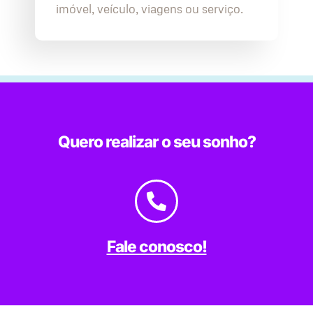
imóvel, veículo, viagens ou serviço.
Quero realizar o seu sonho?
Fale conosco!