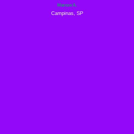
Marcos A.
Campinas, SP