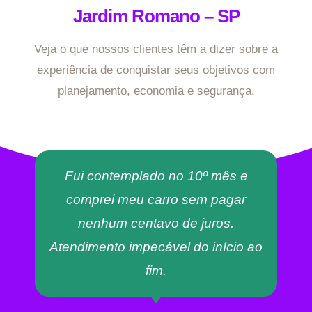
Jardim Romano – SP
Veja o que nossos clientes têm a dizer sobre a
experiência de conquistar seus objetivos com
planejamento, economia e segurança.
Fui contemplado no 10º mês e
comprei meu carro sem pagar
nenhum centavo de juros.
Atendimento impecável do início ao
fim.