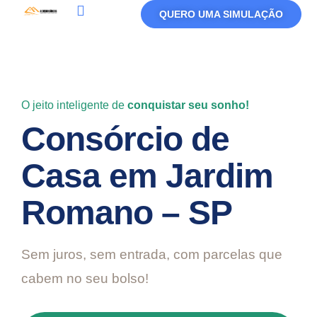
QUERO UMA SIMULAÇÃO
Política De Privacidade
Termos De Uso
O jeito inteligente de
conquistar seu sonho!
Consórcio de
Casa em Jardim
Romano – SP
Sem juros, sem entrada, com parcelas que
cabem no seu bolso!