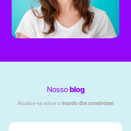
Nosso
blog
Atualize-se sobre o
mundo dos consórcios
!