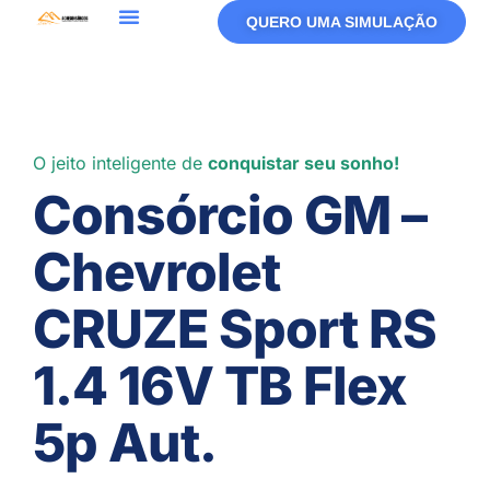
QUERO UMA SIMULAÇÃO
O jeito inteligente de
conquistar seu sonho!
Consórcio GM –
Chevrolet
CRUZE Sport RS
1.4 16V TB Flex
5p Aut.