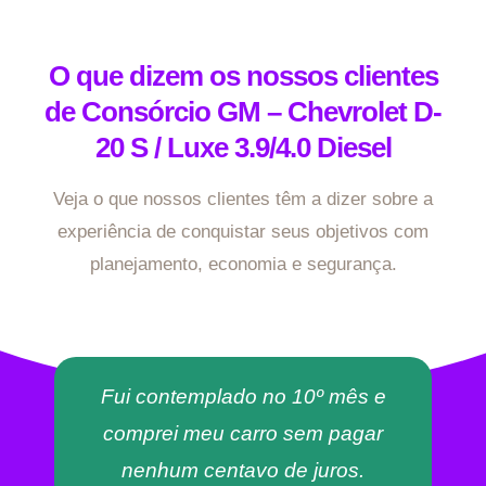
O que dizem os nossos clientes
de Consórcio GM – Chevrolet D-
20 S / Luxe 3.9/4.0 Diesel
Veja o que nossos clientes têm a dizer sobre a
experiência de conquistar seus objetivos com
planejamento, economia e segurança.
Fui contemplado no 10º mês e
comprei meu carro sem pagar
nenhum centavo de juros.