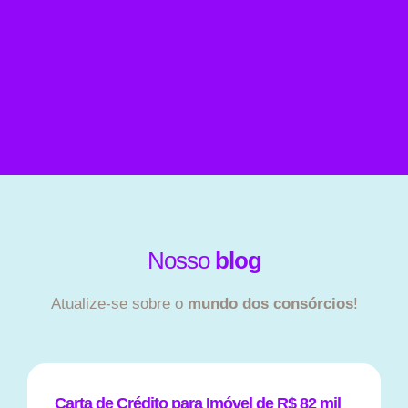
Nosso
blog
Atualize-se sobre o
mundo dos consórcios
!
Carta de Crédito para Imóvel de R$ 82 mil