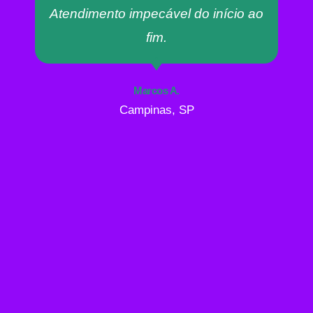
Atendimento impecável do início ao
fim.
Marcos A.
Campinas, SP