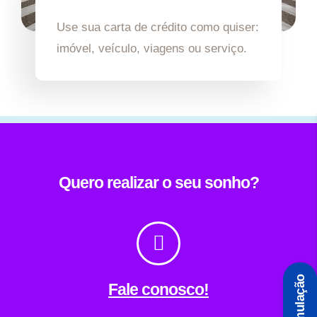
Use sua carta de crédito como quiser:
imóvel, veículo, viagens ou serviço.
Quero realizar o seu sonho?
Simulação
Fale conosco!