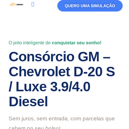
QUERO UMA SIMULAÇÃO
Política De Privacidade
Termos De Uso
O jeito inteligente de
conquistar seu sonho!
Consórcio GM –
Chevrolet D-20 S
/ Luxe 3.9/4.0
Diesel
Sem juros, sem entrada, com parcelas que
cabem no seu bolso!