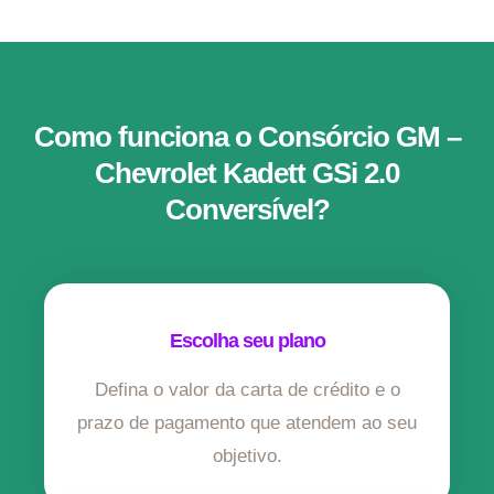
Como funciona o Consórcio GM –
Chevrolet Kadett GSi 2.0
Conversível?
Escolha seu plano
Defina o valor da carta de crédito e o
prazo de pagamento que atendem ao seu
objetivo.