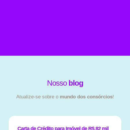
Nosso
blog
Atualize-se sobre o
mundo dos consórcios
!
Carta de Crédito para Imóvel de R$ 82 mil