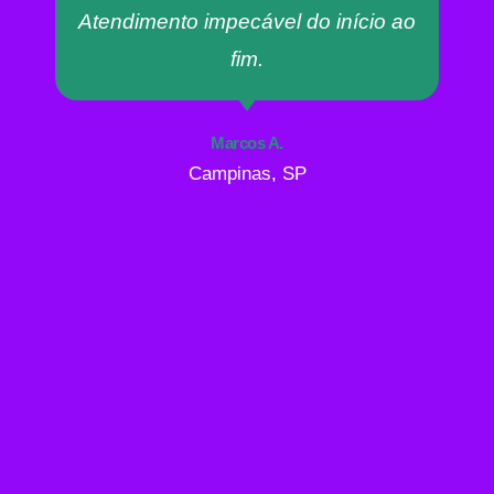
Atendimento impecável do início ao
fim.
Marcos A.
Campinas, SP