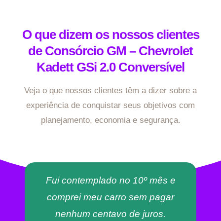
O que dizem os nossos clientes
de Consórcio GM – Chevrolet
Kadett GSi 2.0 Conversível
Veja o que nossos clientes têm a dizer sobre a
experiência de conquistar seus objetivos com
planejamento, economia e segurança.
Fui contemplado no 10º mês e
comprei meu carro sem pagar
nenhum centavo de juros.