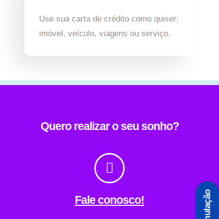
Use sua carta de crédito como quiser:
imóvel, veículo, viagens ou serviço.
Quero realizar o seu sonho?
Simulação
Fale conosco!