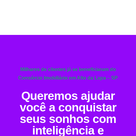
Milhares de clientes já se beneficiaram do
Consórcio Imobiliário em Alto da Lapa – SP
Queremos ajudar
você a conquistar
seus sonhos com
inteligência e