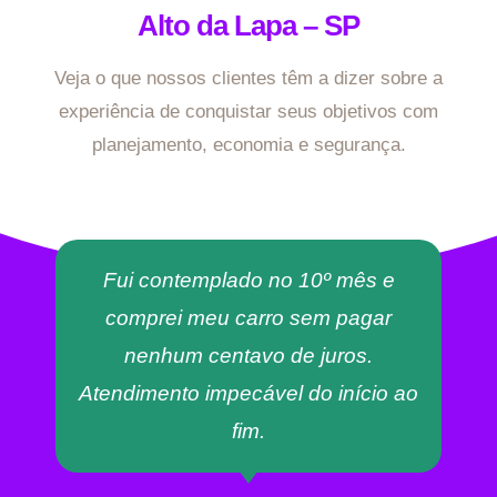
Alto da Lapa – SP
Veja o que nossos clientes têm a dizer sobre a
experiência de conquistar seus objetivos com
planejamento, economia e segurança.
Fui contemplado no 10º mês e
comprei meu carro sem pagar
nenhum centavo de juros.
Atendimento impecável do início ao
fim.