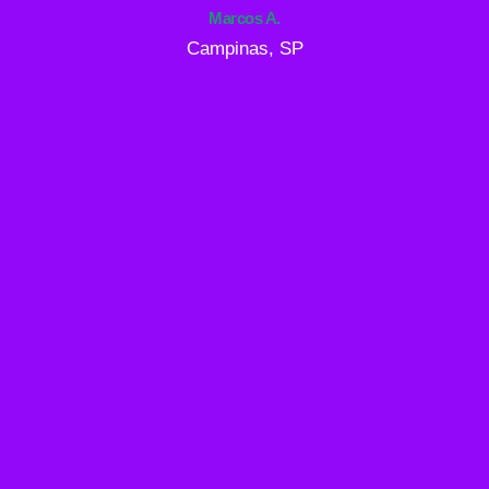
Marcos A.
Campinas, SP