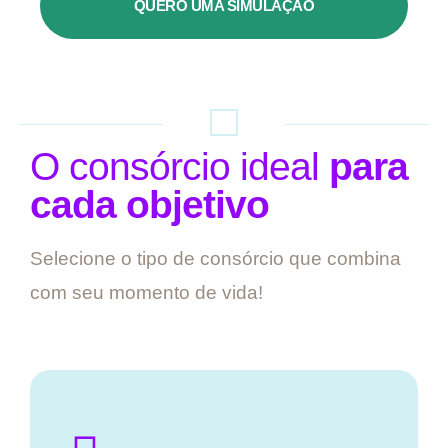
QUERO UMA SIMULAÇÃO
O consórcio ideal
para
cada objetivo
Selecione o tipo de consórcio que combina
com seu momento de vida!