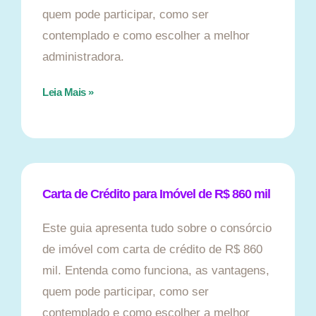
quem pode participar, como ser
contemplado e como escolher a melhor
administradora.
Leia Mais »
Carta de Crédito para Imóvel de R$ 860 mil
Este guia apresenta tudo sobre o consórcio
de imóvel com carta de crédito de R$ 860
mil. Entenda como funciona, as vantagens,
quem pode participar, como ser
contemplado e como escolher a melhor