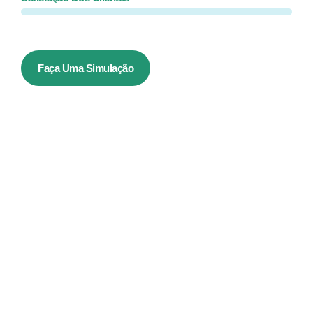
Faça Uma Simulação