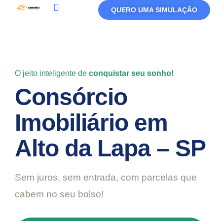
QUERO UMA SIMULAÇÃO
Política De Privacidade
Termos De Uso
O jeito inteligente de
conquistar seu sonho!
Consórcio
Imobiliário em
Alto da Lapa – SP
Sem juros, sem entrada, com parcelas que
cabem no seu bolso!