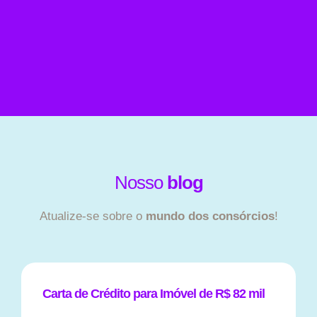
Nosso
blog
Atualize-se sobre o
mundo dos consórcios
!
Carta de Crédito para Imóvel de R$ 82 mil