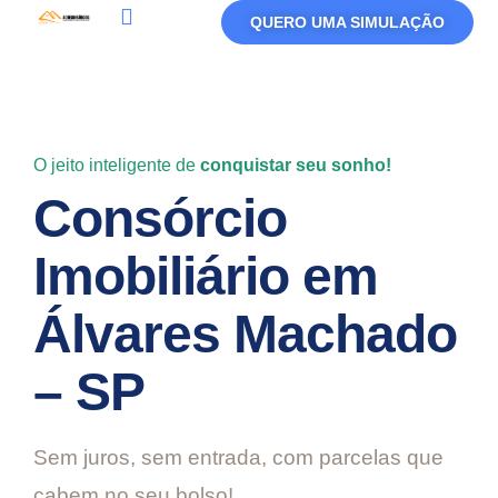
QUERO UMA SIMULAÇÃO
O jeito inteligente de
conquistar seu sonho!
Consórcio
Imobiliário em
Álvares Machado
– SP
Sem juros, sem entrada, com parcelas que
cabem no seu bolso!