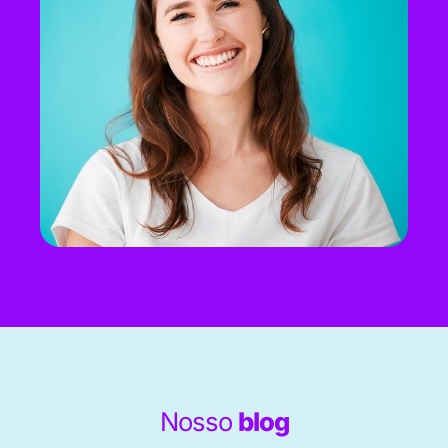
Nosso
blog