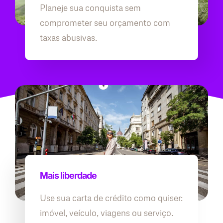
Planeje sua conquista sem
comprometer seu orçamento com
taxas abusivas.
Mais liberdade
Use sua carta de crédito como quiser:
imóvel, veículo, viagens ou serviço.