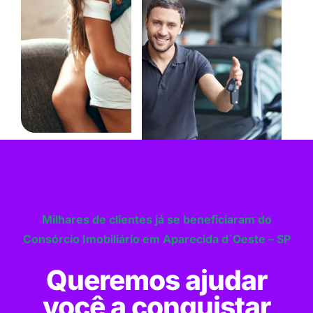
Milhares de clientes já se beneficiaram do
Consórcio Imobiliário em Aparecida d`Oeste – SP
Queremos ajudar
você a conquistar