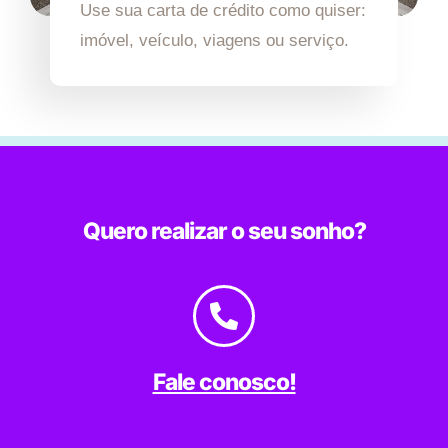
Use sua carta de crédito como quiser:
imóvel, veículo, viagens ou serviço.
Quero realizar o seu sonho?
Fale conosco!