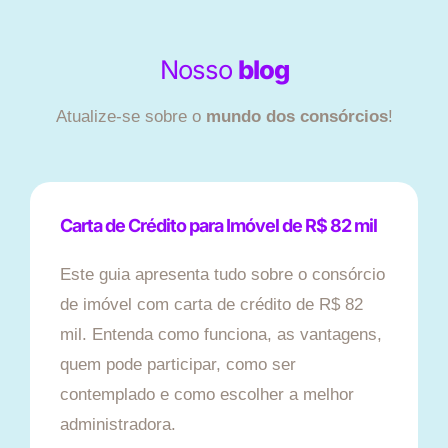
Nosso
blog
Atualize-se sobre o
mundo dos consórcios
!
Carta de Crédito para Imóvel de R$ 82 mil
Este guia apresenta tudo sobre o consórcio
de imóvel com carta de crédito de R$ 82
mil. Entenda como funciona, as vantagens,
quem pode participar, como ser
contemplado e como escolher a melhor
administradora.