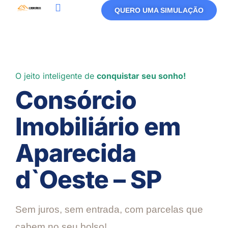
QUERO UMA SIMULAÇÃO
O jeito inteligente de
conquistar seu sonho!
Consórcio
Imobiliário em
Aparecida
d`Oeste – SP
Sem juros, sem entrada, com parcelas que
cabem no seu bolso!