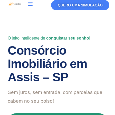
QUERO UMA SIMULAÇÃO
Política De Privacidade
Termos De Uso
O jeito inteligente de
conquistar seu sonho!
Consórcio
Imobiliário em
Assis – SP
Sem juros, sem entrada, com parcelas que
cabem no seu bolso!