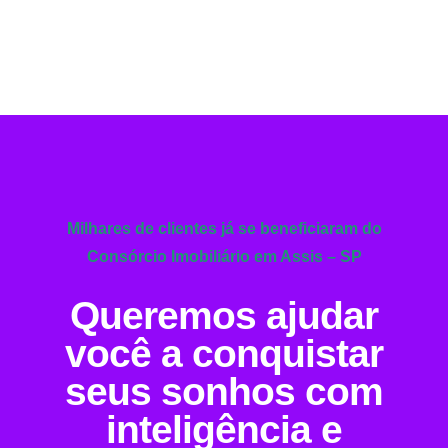
Milhares de clientes já se beneficiaram do
Consórcio Imobiliário em Assis – SP
Queremos ajudar
você a conquistar
seus sonhos com
inteligência e