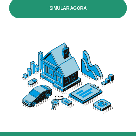
SIMULAR AGORA