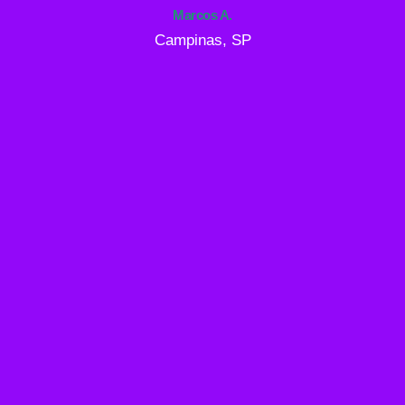
Marcos A.
Campinas, SP