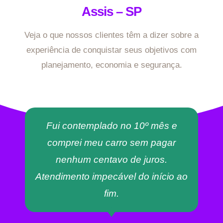
Assis – SP
Veja o que nossos clientes têm a dizer sobre a
experiência de conquistar seus objetivos com
planejamento, economia e segurança.
Fui contemplado no 10º mês e
comprei meu carro sem pagar
nenhum centavo de juros.
Atendimento impecável do início ao
fim.