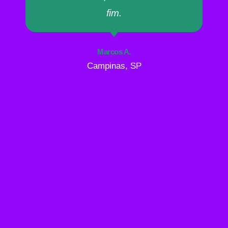
fim.
Marcos A.
Campinas, SP