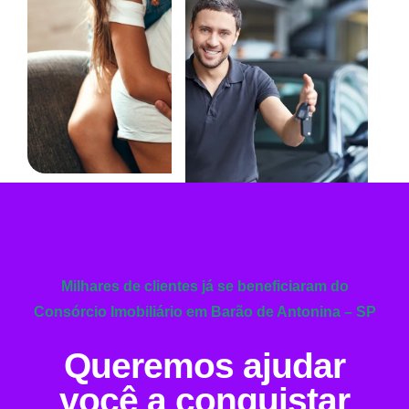
Milhares de clientes já se beneficiaram do
Consórcio Imobiliário em Barão de Antonina – SP
Queremos ajudar
você a conquistar