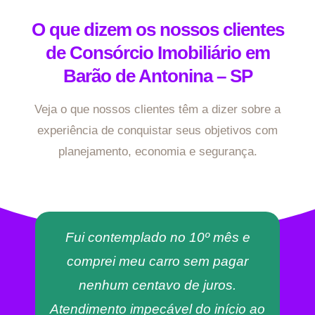
O que dizem os nossos clientes
de Consórcio Imobiliário em
Barão de Antonina – SP
Veja o que nossos clientes têm a dizer sobre a
experiência de conquistar seus objetivos com
planejamento, economia e segurança.
Fui contemplado no 10º mês e
comprei meu carro sem pagar
nenhum centavo de juros.
Atendimento impecável do início ao