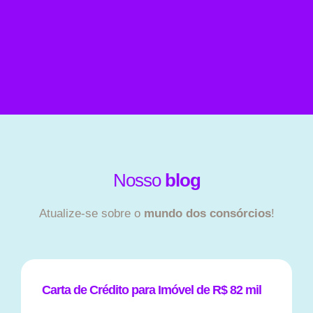
Nosso
blog
Atualize-se sobre o
mundo dos consórcios
!
Carta de Crédito para Imóvel de R$ 82 mil