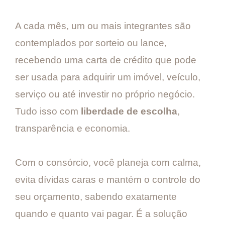
A cada mês, um ou mais integrantes são
contemplados por sorteio ou lance,
recebendo uma carta de crédito que pode
ser usada para adquirir um imóvel, veículo,
serviço ou até investir no próprio negócio.
Tudo isso com
liberdade de escolha
,
transparência e economia.
Com o consórcio, você planeja com calma,
evita dívidas caras e mantém o controle do
seu orçamento, sabendo exatamente
quando e quanto vai pagar. É a solução