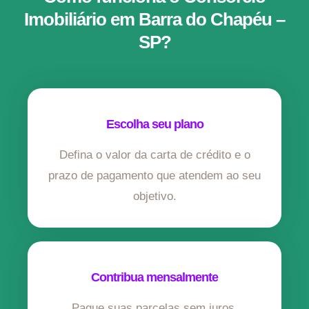
Imobiliário em Barra do Chapéu –
SP?
Escolha seu plano
Defina o valor da carta de crédito e o
prazo de pagamento que atendem ao seu
objetivo.
Contribua mensalmente
Pague suas parcelas sem juros,