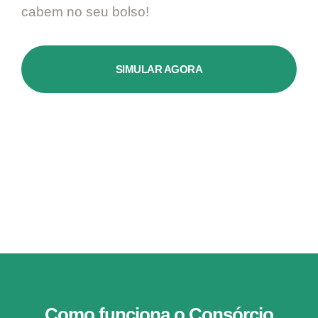
cabem no seu bolso!
SIMULAR AGORA
Como funciona o Consórcio