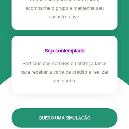
acompanhe o grupo e mantenha seu
cadastro ativo.
Seja contemplado
Participe dos sorteios ou ofereça lance
para receber a carta de crédito e realizar
seu sonho.
QUERO UMA SIMULAÇÃO