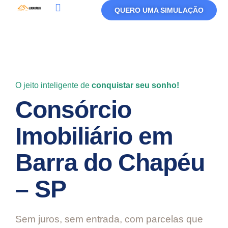
QUERO UMA SIMULAÇÃO
Política De Privacidade
Termos De Uso
O jeito inteligente de
conquistar seu sonho!
Consórcio
Imobiliário em
Barra do Chapéu
– SP
Sem juros, sem entrada, com parcelas que