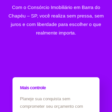
Com o Consórcio Imobiliário em Barra do
Chapéu – SP, você realiza sem pressa, sem
juros e com liberdade para escolher o que
realmente importa.
Mais controle
Planeje sua conquista sem
comprometer seu orçamento com