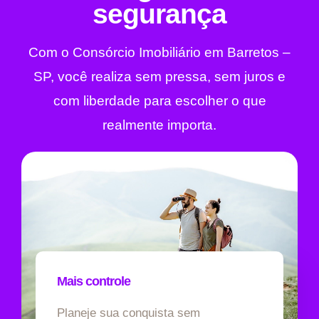
segurança
Com o Consórcio Imobiliário em Barretos –
SP, você realiza sem pressa, sem juros e
com liberdade para escolher o que
realmente importa.
Mais controle
Planeje sua conquista sem