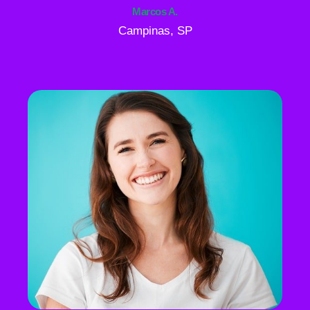
Marcos A.
Campinas, SP