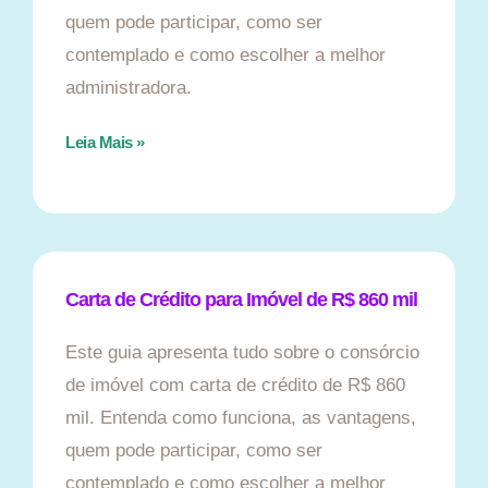
quem pode participar, como ser
contemplado e como escolher a melhor
administradora.
Leia Mais »
Carta de Crédito para Imóvel de R$ 860 mil
Este guia apresenta tudo sobre o consórcio
de imóvel com carta de crédito de R$ 860
mil. Entenda como funciona, as vantagens,
quem pode participar, como ser
contemplado e como escolher a melhor