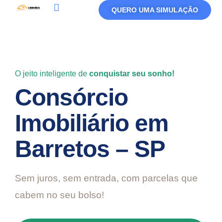
QUERO UMA SIMULAÇÃO
Política De Privacidade
Termos De Uso
O jeito inteligente de
conquistar seu sonho!
Consórcio
Imobiliário em
Barretos – SP
Sem juros, sem entrada, com parcelas que
cabem no seu bolso!