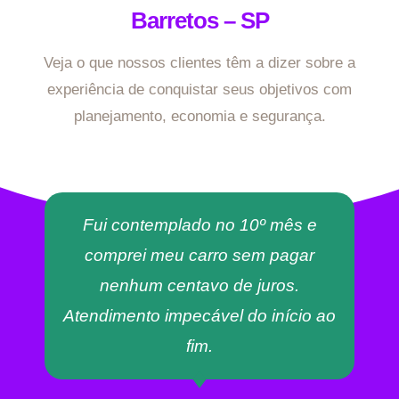
Barretos – SP
Veja o que nossos clientes têm a dizer sobre a
experiência de conquistar seus objetivos com
planejamento, economia e segurança.
Fui contemplado no 10º mês e
comprei meu carro sem pagar
nenhum centavo de juros.
Atendimento impecável do início ao
fim.