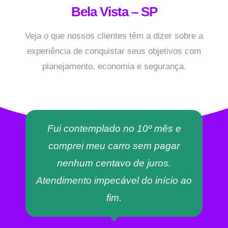
Bela Vista – SP
Veja o que nossos clientes têm a dizer sobre a
experiência de conquistar seus objetivos com
planejamento, economia e segurança.
Fui contemplado no 10º mês e
comprei meu carro sem pagar
nenhum centavo de juros.
Atendimento impecável do início ao
fim.