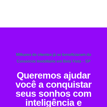
Milhares de clientes já se beneficiaram do
Consórcio Imobiliário em Bela Vista – SP
Queremos ajudar
você a conquistar
seus sonhos com
inteligência e