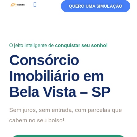
QUERO UMA SIMULAÇÃO
Política De Privacidade
Termos De Uso
O jeito inteligente de
conquistar seu sonho!
Consórcio
Imobiliário em
Bela Vista – SP
Sem juros, sem entrada, com parcelas que
cabem no seu bolso!