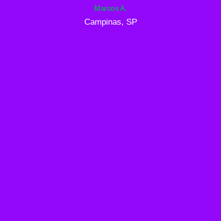
Marcos A.
Campinas, SP