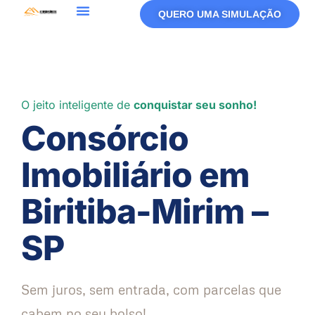
QUERO UMA SIMULAÇÃO
O jeito inteligente de
conquistar seu sonho!
Consórcio
Imobiliário em
Biritiba-Mirim –
SP
Sem juros, sem entrada, com parcelas que
cabem no seu bolso!