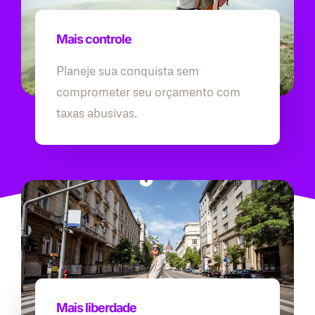
Mais controle
Planeje sua conquista sem
comprometer seu orçamento com
taxas abusivas.
Mais liberdade