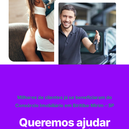
Milhares de clientes já se beneficiaram do
Consórcio Imobiliário em Biritiba-Mirim – SP
Queremos ajudar